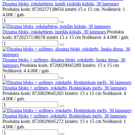
Dizaina bloks, rokdarbiem, tumši violetās krāsās, 30 lappuses
Produkta kods: 8720257138654
izmēri 15 x 15 cm.
Noliktavā: 1
4.00€
/ gab.
Dizaina bloks, rokdarbiem, tumšās krāsās, 30 lappuses
Produkta
kods: 8720257138678
izmēri 15 x 15 cm
Noliktavā: 4
4.00€
/ gab.
Dizaina bloks + uzlīmes, dizaina bloki, rokdarbi, Jauka diena, 36
lappuses
Produkta kods: 8720029045289
Izmērs: 15 x 15 cm
Noliktavā: 4
4.00€
/ gab.
Dizaina bloks + uzlīmes, rokdarbi, Botāniskais mežs, 36 lappuses
Produkta kods: 8720029045265
Izmērs: 15 x 15 cm
Noliktavā: 4
4.00€
/ gab.
Dizaina bloks + uzlīmes, rokdarbi, Botāniskais mežs, 36 lappuses
Produkta kods: 8720029045272
Izmērs: 15 x 15 cm
Noliktavā: 1
4.00€
/ gab.